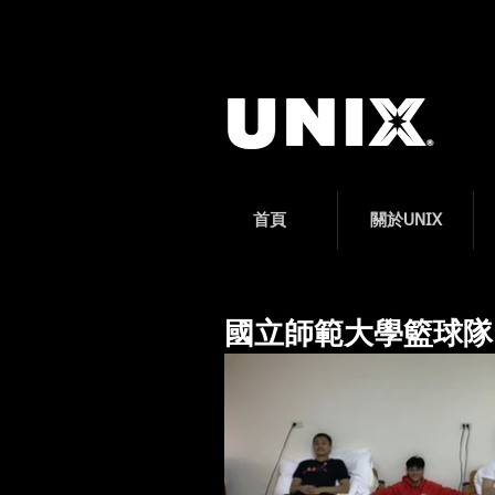
首頁
關於UNIX
國立師範大學籃球隊