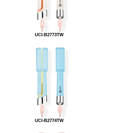
UCI-B2773TW
UCI-B2774TW