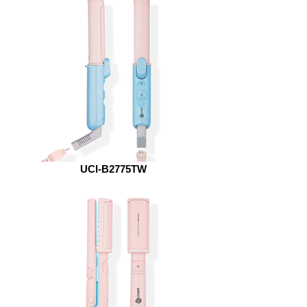
UCI-B2775TW