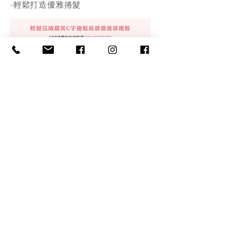
-輕鬆打造優雅捲髮