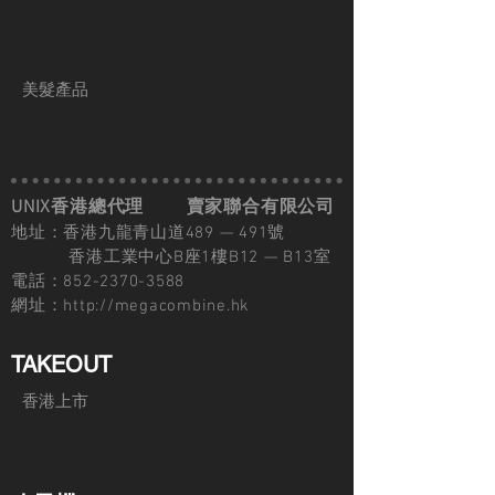
美髮產品
UNIX香港總代理
賣家聯合有限公司
地址：香港九龍青山道489 — 491號
香港工業中心B座1樓B12 — B13室
電話：852-2370-3588
網址：
http://megacombine.hk
TAKEOUT
香港上市