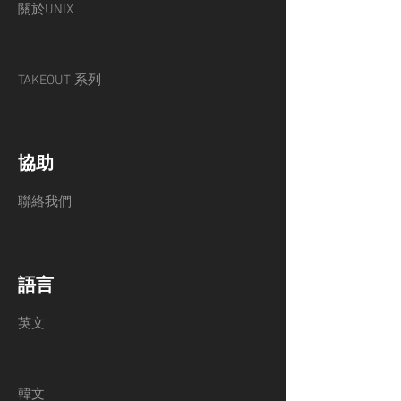
關於UNIX
TAKEOUT 系列
協助
聯絡我們
語言
英文
韓文