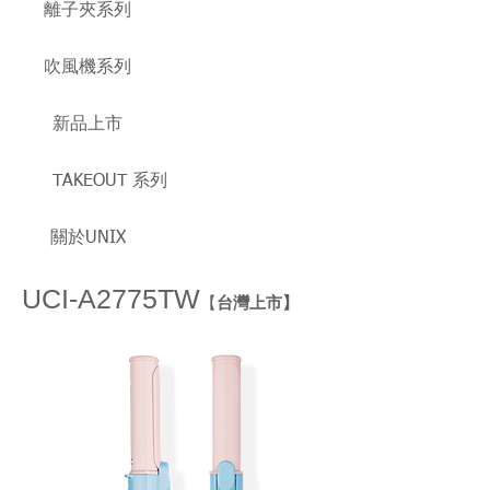
離子夾系列
吹風機系列
新品上市
TAKEOUT 系列
關於UNIX
UCI-A2775TW
【
台灣上市】