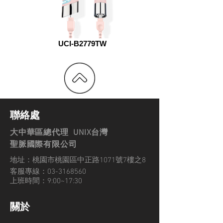
UCI-B2779TW
聯絡處
大中華區總代理 UNIX台灣
聖脈國際有限公司
地址：
桃園市桃園區中正路1071號7樓之8
客服專線：03-3168560
上班時間：9:00~17:30
關於