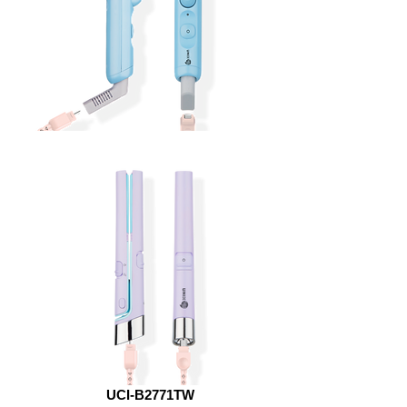
UCI-B2771TW