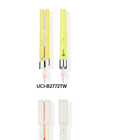
UCI-B2772TW