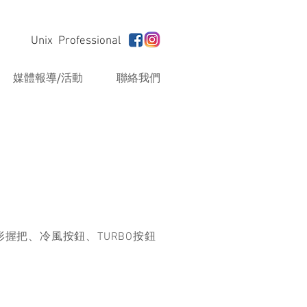
Unix Professional
媒體報導/活動
聯絡我們
握把、冷風按鈕、TURBO按鈕