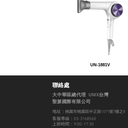
UN-1881V
聯絡處
大中華區總代理 UNIX台灣
聖脈國際有限公司
地址：
桃園市桃園區中正路1071號7樓之8
客服專線：03-3168560
上班時間：9:00~17:30