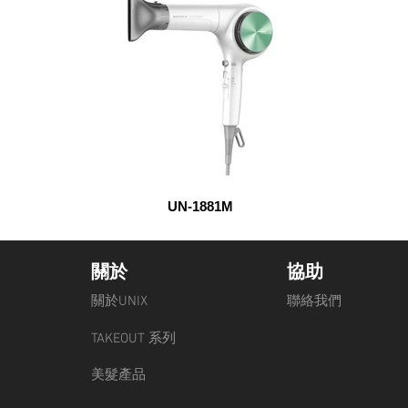
UN-1881M
關於
協助
關於UNIX
聯絡我們
TAKEOUT 系列
美髮產品