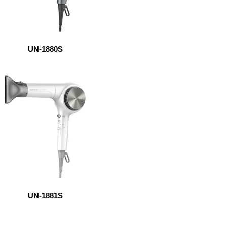
UN-1880S
UN-1881S