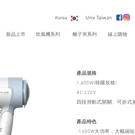
Korea
Unix Taiwan
新品上市
吹風機系列
離子夾系列
線上購物
產品規格
1,600W(韓國規格)
AC 220V
四段滑動式開關、可折式
產品特色
-1600W大功率，大幅縮