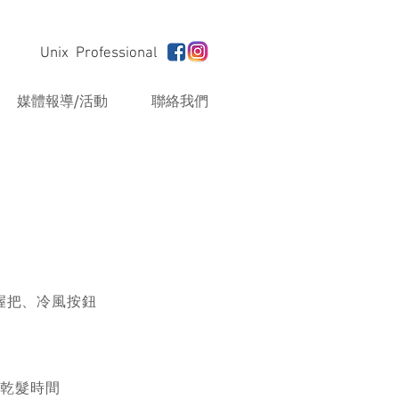
Unix Professional
媒體報導/活動
聯絡我們
握把、冷風按鈕
短乾髮時間