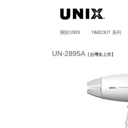
關於UNIX
TAKEOUT 系列
UN-2895A
【
台灣未上市】