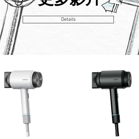
Details