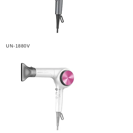
UN-1880V