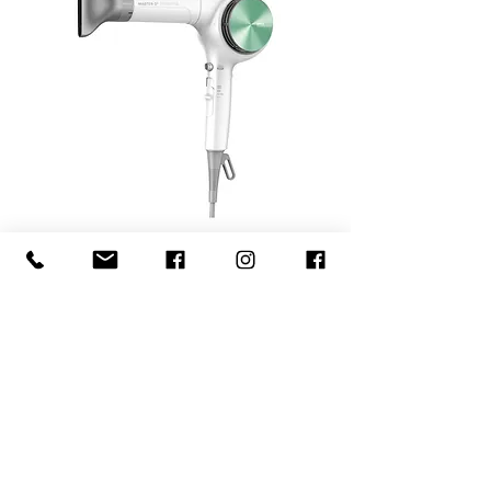
UN-1881M