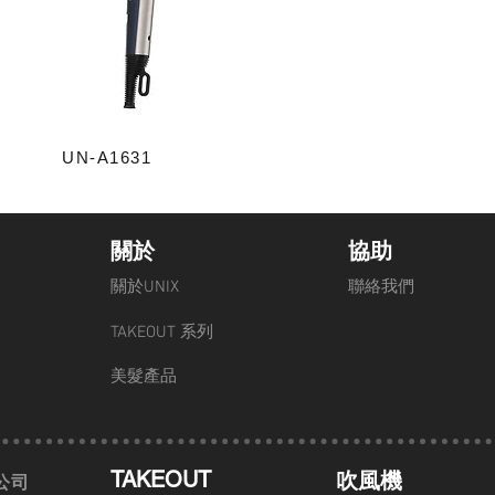
UN-A1631
關於
協助
關於UNIX
聯絡我們
TAKEOUT 系列
美髮產品
TAKEOUT
​吹風機
公司