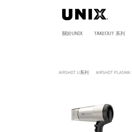
關於UNIX
TAKEOUT 系列
AIRSHOT U系列
AIRSHOT PLASM