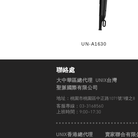
UN-A1630
聯絡處
大中華區總代理 UNIX台灣
聖脈國際有限公司
地址：
桃園市桃園區中正路1071號7樓之8
客服專線：03-3168560
上班時間：9:00~17:30
UNIX香港總代理
賣家聯合有限