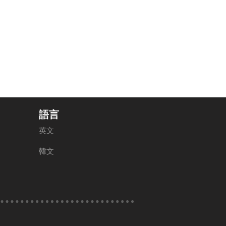
語言
英文
韓文